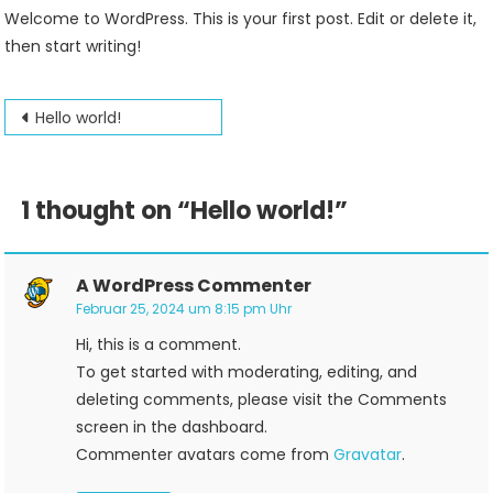
Hello
Welcome to WordPress. This is your first post. Edit or delete it,
World!
then start writing!
Beitrags-
Hello world!
Navigation
1 thought on “
Hello world!
”
A WordPress Commenter
Februar 25, 2024 um 8:15 pm Uhr
Hi, this is a comment.
To get started with moderating, editing, and
deleting comments, please visit the Comments
screen in the dashboard.
Commenter avatars come from
Gravatar
.