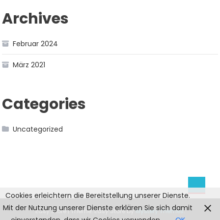
Archives
Februar 2024
März 2021
Categories
Uncategorized
Cookies erleichtern die Bereitstellung unserer Dienste.
Mit der Nutzung unserer Dienste erklären Sie sich damit
Easy Store
|
Theme: Easy Store by
Mystery Themes
.